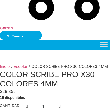
Carrito
Mi Cuenta
Inicio
/
Escolar
/ COLOR SCRIBE PRO X30 COLORES 4MM
COLOR SCRIBE PRO X30
COLORES 4MM
$
29,850
16 disponibles
COLOR
CANTIDAD
SCRIBE