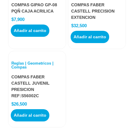
COMPAS GIPAO GP-08
COMPAS FABER
PQÑ CAJA ACRILICA
CASTELL PRECISION
EXTENCION
$
7,900
$
32,500
Añadir al carrito
Añadir al carrito
Reglas | Geometricos |
Compas
COMPAS FABER
CASTELL JUVENIL
PRESICION
REF:S56002C
$
26,500
Añadir al carrito