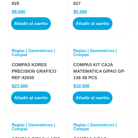
829
827
$
9,500
$
5,500
Añadir al carrito
Añadir al carrito
Reglas | Geometricos |
Reglas | Geometricos |
Compas
Compas
COMPAS KORES
COMPAS KIT CAJA
PRECISION GRAFICO
MATEMATICA GIPAO GP-
REF:42030
138 X8 PCS
$
23,500
$
10,500
Añadir al carrito
Añadir al carrito
Reglas | Geometricos |
Reglas | Geometricos |
Compas
Compas