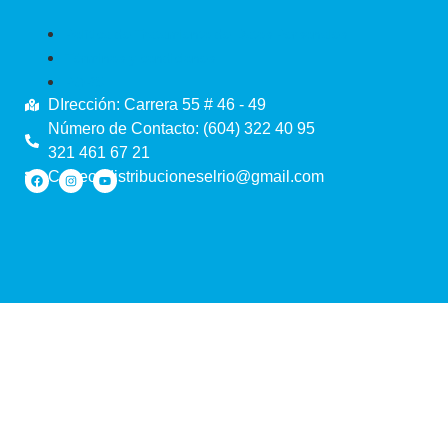
Política de Tratamiento de Datos Personales
Términos y condiciones
PQRS
DIrección: Carrera 55 # 46 - 49
Número de Contacto: (604) 322 40 95
321 461 67 21
Correo: distribucioneselrio@gmail.com