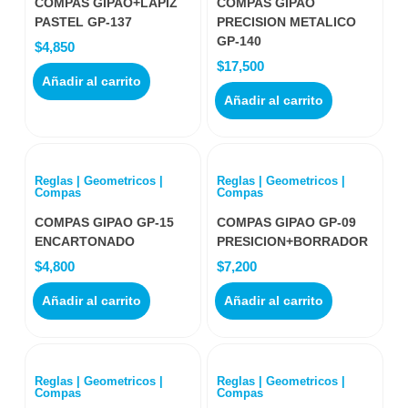
COMPAS GIPAO+LAPIZ
COMPAS GIPAO
PASTEL GP-137
PRECISION METALICO
GP-140
$
4,850
$
17,500
Añadir al carrito
Añadir al carrito
Reglas | Geometricos |
Reglas | Geometricos |
Compas
Compas
COMPAS GIPAO GP-15
COMPAS GIPAO GP-09
ENCARTONADO
PRESICION+BORRADOR
$
4,800
$
7,200
Añadir al carrito
Añadir al carrito
Reglas | Geometricos |
Reglas | Geometricos |
Compas
Compas