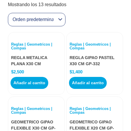
Mostrando los 13 resultados
Reglas | Geometricos |
Reglas | Geometricos |
Compas
Compas
REGLA METALICA
REGLA GIPAO PASTEL
PLANA X30 CM
X30 CM GP-332
$
2,500
$
1,400
Añadir al carrito
Añadir al carrito
Reglas | Geometricos |
Reglas | Geometricos |
Compas
Compas
GEOMETRICO GIPAO
GEOMETRICO GIPAO
FLEXIBLE X30 CM GP-
FLEXIBLE X20 CM GP-