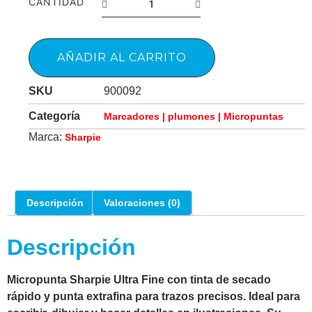
CANTIDAD
AÑADIR AL CARRITO
SKU
900092
Categoría
Marcadores | plumones | Micropuntas
Marca:
Sharpie
Descripción
Valoraciones (0)
Descripción
Micropunta Sharpie Ultra Fine con tinta de secado
rápido y punta extrafina para trazos precisos. Ideal para