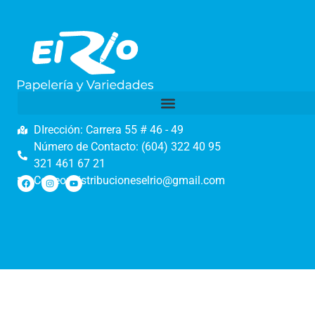
DIrección: Carrera 55 # 46 - 49
Número de Contacto: (604) 322 40 95
321 461 67 21
Correo: distribucioneselrio@gmail.com