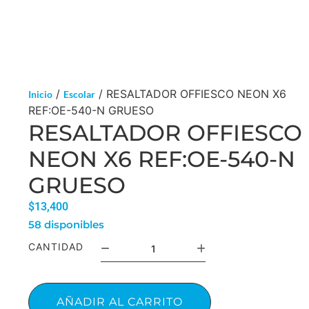
/
/ RESALTADOR OFFIESCO NEON X6
Inicio
Escolar
REF:OE-540-N GRUESO
RESALTADOR OFFIESCO
NEON X6 REF:OE-540-N
GRUESO
$
13,400
58 disponibles
CANTIDAD
AÑADIR AL CARRITO