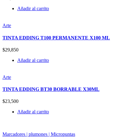
Añadir al carrito
Arte
TINTA EDDING T100 PERMANENTE X100 ML
$
29,850
Añadir al carrito
Arte
TINTA EDDING BT30 BORRABLE X30ML
$
23,500
Añadir al carrito
Marcadores | plumones | Micropuntas