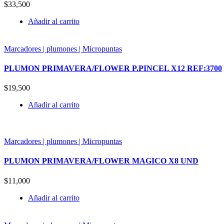
$
33,500
Añadir al carrito
Marcadores | plumones | Micropuntas
PLUMON PRIMAVERA/FLOWER P.PINCEL X12 REF:3700
$
19,500
Añadir al carrito
Marcadores | plumones | Micropuntas
PLUMON PRIMAVERA/FLOWER MAGICO X8 UND
$
11,000
Añadir al carrito