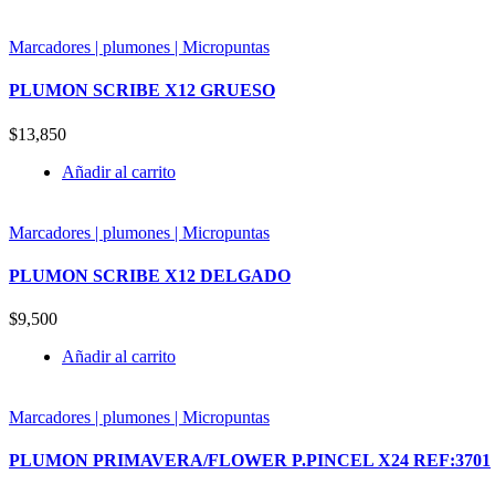
Marcadores | plumones | Micropuntas
PLUMON SCRIBE X12 GRUESO
$
13,850
Añadir al carrito
Marcadores | plumones | Micropuntas
PLUMON SCRIBE X12 DELGADO
$
9,500
Añadir al carrito
Marcadores | plumones | Micropuntas
PLUMON PRIMAVERA/FLOWER P.PINCEL X24 REF:3701