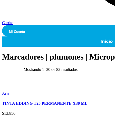
Carrito
Mi Cuenta
Inicio
Marcadores | plumones | Micro
Mostrando 1–30 de 82 resultados
Arte
TINTA EDDING T25 PERMANENTE X30 ML
$
13,850