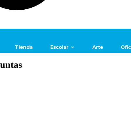
Tienda
Escolar
Arte
Ofic
puntas