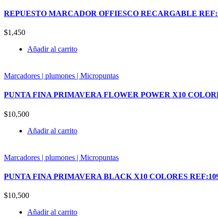
REPUESTO MARCADOR OFFIESCO RECARGABLE REF:O
$
1,450
Añadir al carrito
Marcadores | plumones | Micropuntas
PUNTA FINA PRIMAVERA FLOWER POWER X10 COLORE
$
10,500
Añadir al carrito
Marcadores | plumones | Micropuntas
PUNTA FINA PRIMAVERA BLACK X10 COLORES REF:10
$
10,500
Añadir al carrito