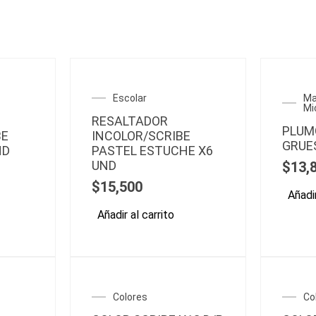
Escolar
Ma
Mi
RESALTADOR
PLUM
BE
INCOLOR/SCRIBE
GRUE
ND
PASTEL ESTUCHE X6
UND
$
13,
$
15,500
Añadir
Añadir al carrito
Colores
Co