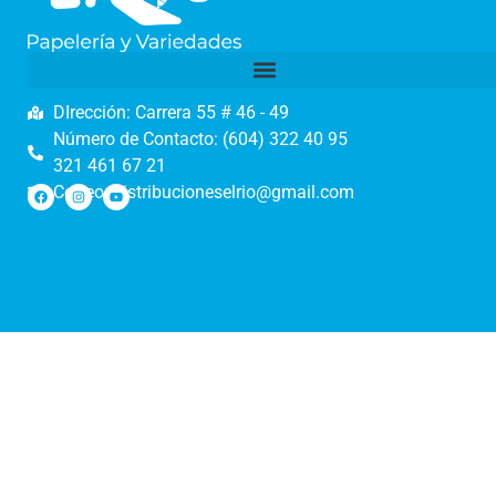
DIrección: Carrera 55 # 46 - 49
Número de Contacto: (604) 322 40 95
321 461 67 21
Correo: distribucioneselrio@gmail.com