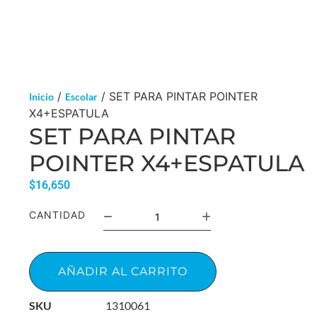
/
/ SET PARA PINTAR POINTER
Inicio
Escolar
X4+ESPATULA
SET PARA PINTAR
POINTER X4+ESPATULA
$
16,650
CANTIDAD
AÑADIR AL CARRITO
SKU
1310061