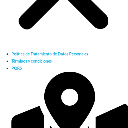
Política de Tratamiento de Datos Personales
Términos y condiciones
PQRS