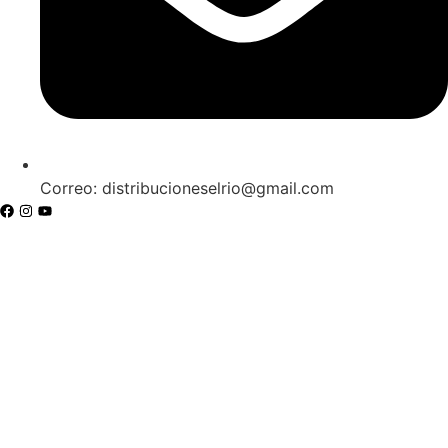
Correo: distribucioneselrio@gmail.com