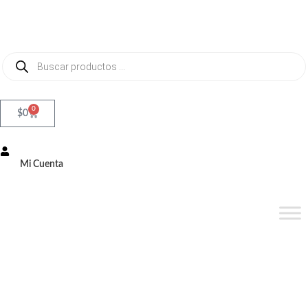
0
$
0
Mi Cuenta