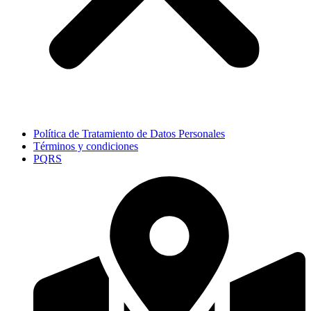
Política de Tratamiento de Datos Personales
Términos y condiciones
PQRS