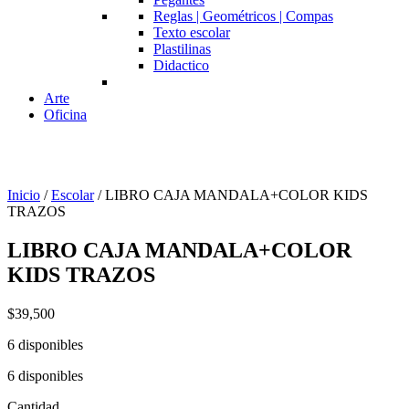
Reglas | Geométricos | Compas
Texto escolar
Plastilinas
Didactico
Arte
Oficina
Inicio
/
Escolar
/ LIBRO CAJA MANDALA+COLOR KIDS
TRAZOS
LIBRO CAJA MANDALA+COLOR
KIDS TRAZOS
$
39,500
6 disponibles
6 disponibles
Cantidad