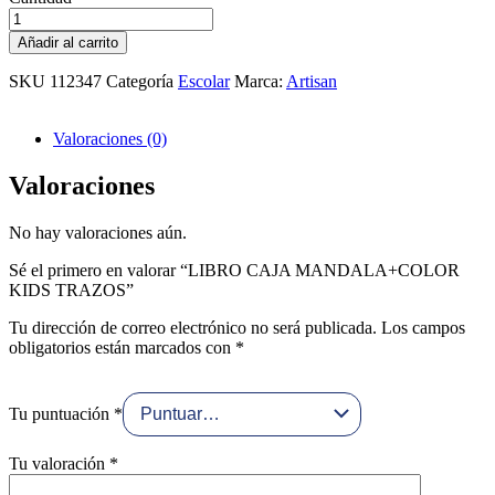
LIBRO
CAJA
Añadir al carrito
MANDALA+COLOR
KIDS
SKU
112347
Categoría
Escolar
Marca:
Artisan
TRAZOS
cantidad
Valoraciones (0)
Valoraciones
No hay valoraciones aún.
Sé el primero en valorar “LIBRO CAJA MANDALA+COLOR
KIDS TRAZOS”
Tu dirección de correo electrónico no será publicada.
Los campos
obligatorios están marcados con
*
Tu puntuación
*
Tu valoración
*