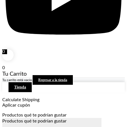
0
0
Tu Carrito
Regresar a la tienda
Tu carrito está vacío
Tienda
Calculate Shipping
Aplicar cupón
Productos qué te podrían gustar
Productos qué te podrían gustar