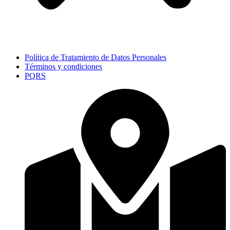
Política de Tratamiento de Datos Personales
Términos y condiciones
PQRS