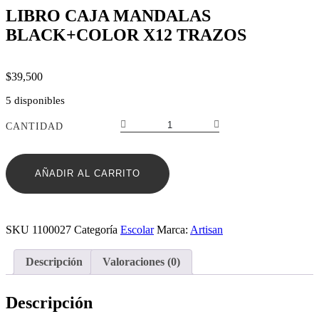
LIBRO CAJA MANDALAS
BLACK+COLOR X12 TRAZOS
$
39,500
5 disponibles
LIBRO
CANTIDAD
CAJA
MANDALAS
BLACK+COLOR
AÑADIR AL CARRITO
X12
TRAZOS
cantidad
SKU
1100027
Categoría
Escolar
Marca:
Artisan
Descripción
Valoraciones (0)
Descripción