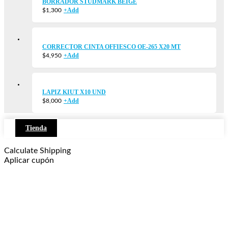
BORRADOR STUDMARK BEIGE
+
Add
$
1,300
CORRECTOR CINTA OFFIESCO OE-265 X20 MT
+
Add
$
4,950
LAPIZ KIUT X10 UND
+
Add
$
8,000
Tienda
Calculate Shipping
Aplicar cupón