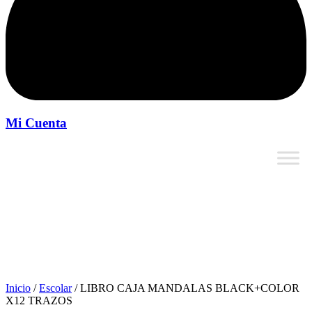
Mi Cuenta
Inicio
/
Escolar
/ LIBRO CAJA MANDALAS BLACK+COLOR
X12 TRAZOS