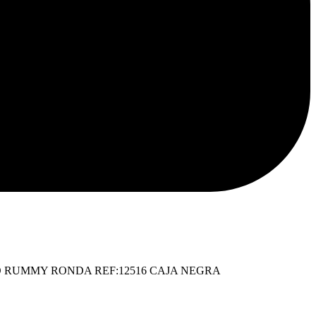
ina
O RUMMY RONDA REF:12516 CAJA NEGRA