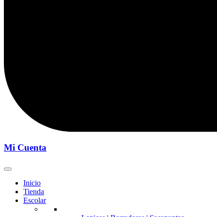
Mi Cuenta
Inicio
Tienda
Escolar