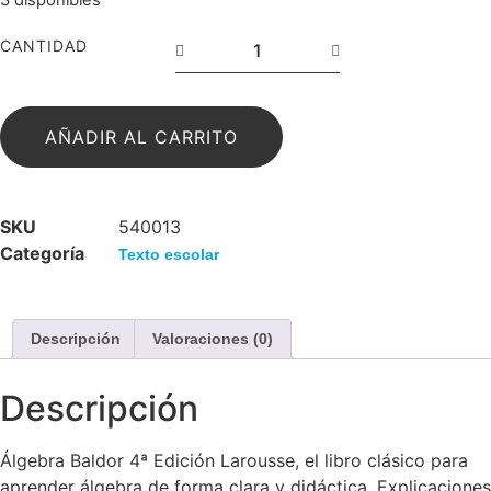
3 disponibles
CANTIDAD
AÑADIR AL CARRITO
SKU
540013
Categoría
Texto escolar
Descripción
Valoraciones (0)
Descripción
Álgebra Baldor 4ª Edición Larousse, el libro clásico para
aprender álgebra de forma clara y didáctica. Explicaciones