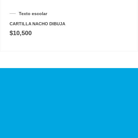
Texto escolar
CARTILLA NACHO DIBUJA
$
10,500