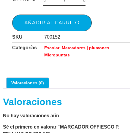
AÑADIR AL CARRITO
SKU
700152
Categorías
,
Escolar
Marcadores | plumones |
Micropuntas
Valoraciones (0)
Valoraciones
No hay valoraciones aún.
Sé el primero en valorar “MARCADOR OFFIESCO P.