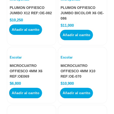
PLUMON OFFIESCO
PLUMON OFFIESCO
JUMBO X12 REF:OE-082
JUMBO BICOLOR X6 OE-
086
$
10,250
$
11,000
Añadir al carrito
Añadir al carrito
Escolar
Escolar
MICROCUATRO
MICROCUATRO
OFFIESCO 4MM X6
OFFIESCO 4MM X10
REF:OE069
REF:OE-070
$
6,800
$
10,900
Añadir al carrito
Añadir al carrito