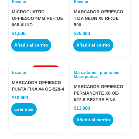
Escolar
Escolar
MICROCUATRO
MARCADOR OFFIESCO
OFFIESCO 4MM REF:OE-
TIZA NEON X8 RF:OE-
068 XUND
500
$
1,500
$
25,000
Añadir al carrito
Añadir al carrito
AGOTADO
Escolar
Marcadores | plumones |
Micropuntas
MARCADOR OFFIESCO
MARCADOR OFFIESCO
PUNTA FINA X4 OE-528-4
PERMANENTE X6 OE-
$
10,800
527-6 P.EXTRA FINA
$
11,900
Leer más
Añadir al carrito