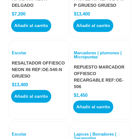
DELGADO
P GRUESO GRUESO
$
7,200
$
13,400
Añadir al carrito
Añadir al carrito
Escolar
Marcadores | plumones |
Micropuntas
RESALTADOR OFFIESCO
REPUESTO MARCADOR
NEON X6 REF:OE-540-N
OFFIESCO
GRUESO
RECARGABLE REF:OE-
$
13,400
506
$
1,450
Añadir al carrito
Añadir al carrito
Escolar
Lapices | Borradores |
Sacapuntas