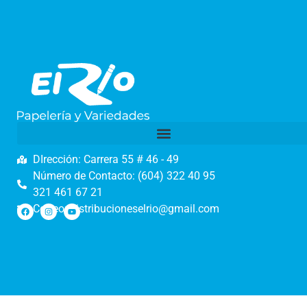
DIrección: Carrera 55 # 46 - 49
Número de Contacto: (604) 322 40 95
321 461 67 21
Correo: distribucioneselrio@gmail.com