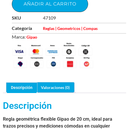
AÑADIR AL CARRITO
SKU
47109
Categoría
Reglas | Geometricos | Compas
Marca:
Gipao
Valoraciones (0)
Descripción
Descripción
Regla geométrica flexible Gipao de 20 cm, ideal para
trazos precisos y mediciones cómodas en cualquier