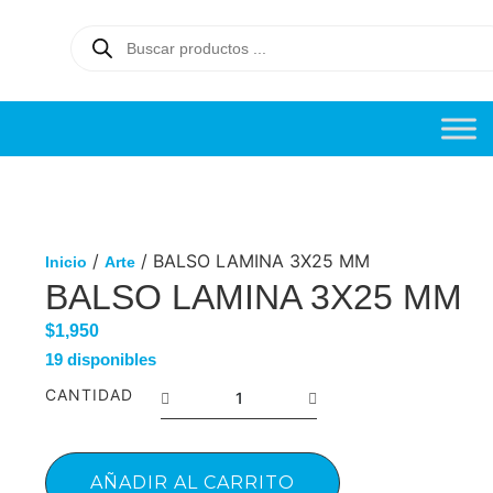
/
/ BALSO LAMINA 3X25 MM
Inicio
Arte
BALSO LAMINA 3X25 MM
$
1,950
19 disponibles
CANTIDAD
AÑADIR AL CARRITO