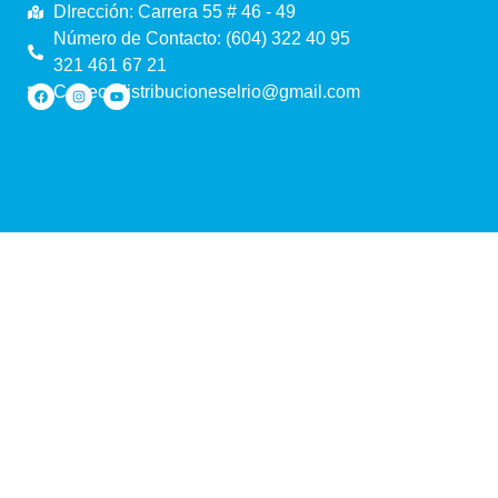
DIrección: Carrera 55 # 46 - 49
Número de Contacto: (604) 322 40 95
321 461 67 21
Correo: distribucioneselrio@gmail.com