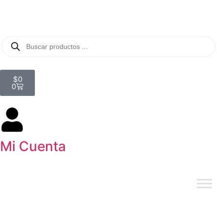
$
0
0
Mi Cuenta