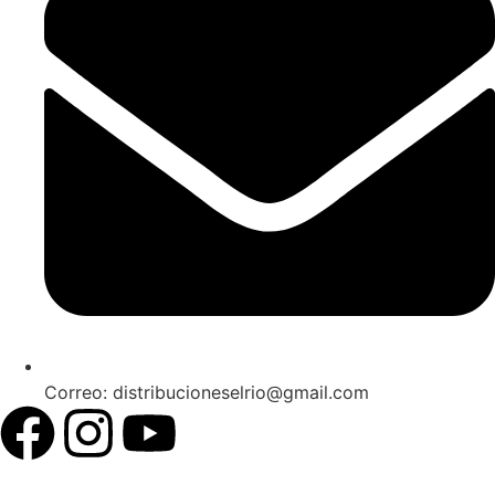
Correo: distribucioneselrio@gmail.com