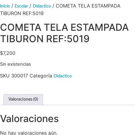
/
/
/ COMETA TELA ESTAMPADA
Inicio
Escolar
Didactico
TIBURON REF:5019
COMETA TELA ESTAMPADA
TIBURON REF:5019
$
7,200
Sin existencias
SKU
300017
Categoría
Didactico
Valoraciones (0)
Valoraciones
No hay valoraciones aún.