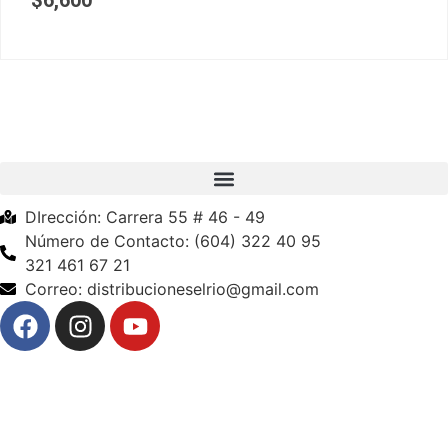
$
6,600
DIrección: Carrera 55 # 46 - 49
Número de Contacto: (604) 322 40 95
321 461 67 21
Correo: distribucioneselrio@gmail.com