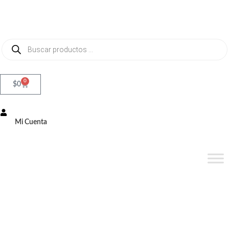
0
$
0
Mi Cuenta