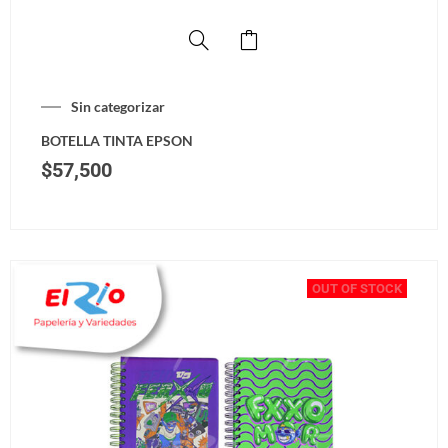
Sin categorizar
BOTELLA TINTA EPSON
$
57,500
OUT OF STOCK