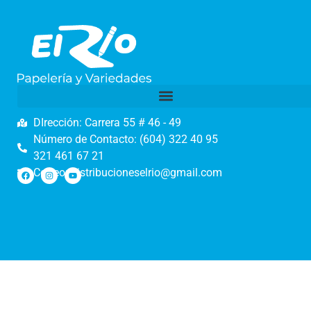
DIrección: Carrera 55 # 46 - 49
Número de Contacto: (604) 322 40 95
321 461 67 21
Correo: distribucioneselrio@gmail.com