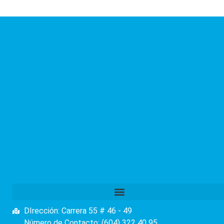
DIrección: Carrera 55 # 46 - 49
Número de Contacto: (604) 322 40 95