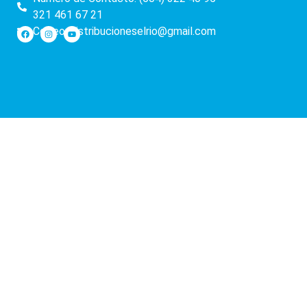
321 461 67 21
Correo: distribucioneselrio@gmail.com