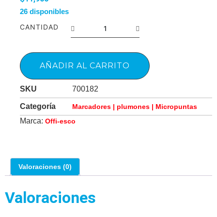
26 disponibles
CANTIDAD
AÑADIR AL CARRITO
SKU
700182
Categoría
Marcadores | plumones | Micropuntas
Marca:
Offi-esco
Valoraciones (0)
Valoraciones