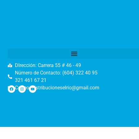
DIrección: Carrera 55 # 46 - 49
Número de Contacto: (604) 322 40 95
321 461 67 21
Correo: distribucioneselrio@gmail.com