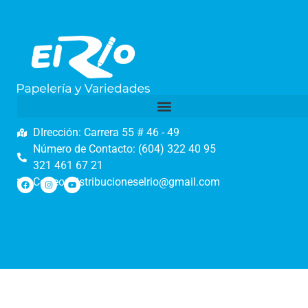
DIrección: Carrera 55 # 46 - 49
Número de Contacto: (604) 322 40 95
321 461 67 21
Correo: distribucioneselrio@gmail.com