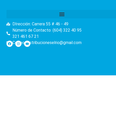
DIrección: Carrera 55 # 46 - 49
Número de Contacto: (604) 322 40 95
321 461 67 21
Correo: distribucioneselrio@gmail.com