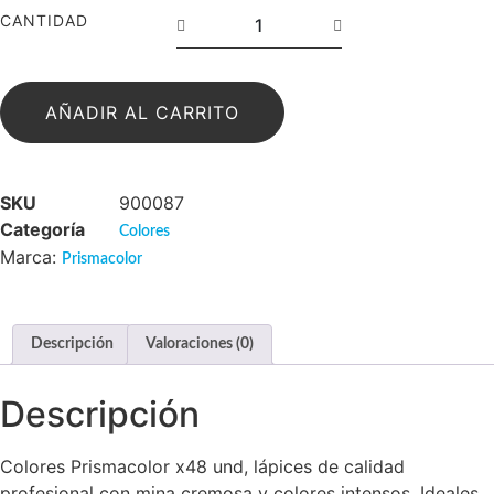
CANTIDAD
AÑADIR AL CARRITO
SKU
900087
Categoría
Colores
Marca:
Prismacolor
Descripción
Valoraciones (0)
Descripción
Colores Prismacolor x48 und, lápices de calidad
profesional con mina cremosa y colores intensos. Ideales