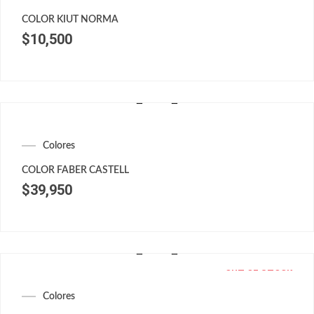
COLOR KIUT NORMA
$
10,500
Colores
COLOR FABER CASTELL
$
39,950
OUT OF STOCK
Colores