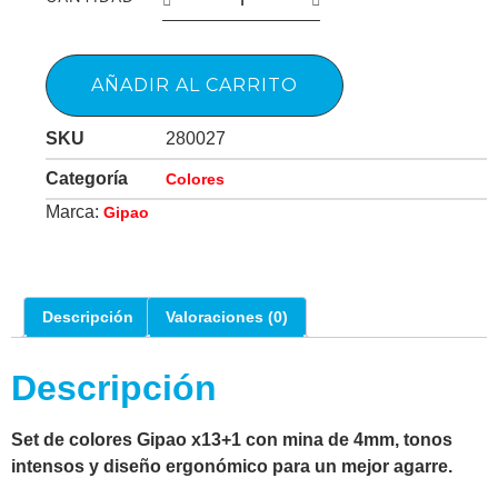
AÑADIR AL CARRITO
SKU
280027
Categoría
Colores
Marca:
Gipao
Descripción
Valoraciones (0)
Descripción
Set de colores Gipao x13+1 con mina de 4mm, tonos
intensos y diseño ergonómico para un mejor agarre.