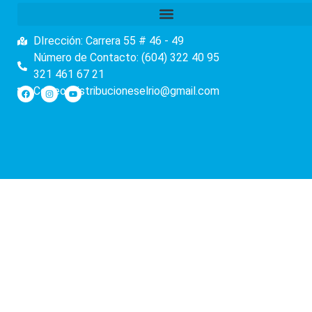
DIrección: Carrera 55 # 46 - 49
Número de Contacto: (604) 322 40 95
321 461 67 21
Correo: distribucioneselrio@gmail.com