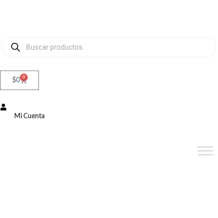
0
$
0
Mi Cuenta