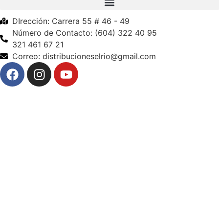
DIrección: Carrera 55 # 46 - 49
Número de Contacto: (604) 322 40 95
321 461 67 21
Correo: distribucioneselrio@gmail.com