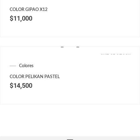
COLOR GIPAO X12
$
11,000
OUT OF STOCK
Colores
COLOR PELIKAN PASTEL
$
14,500