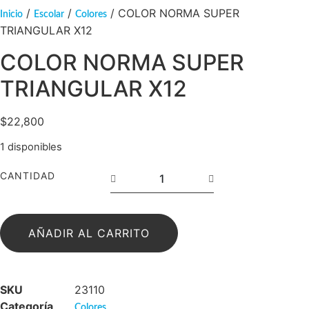
/
/
/ COLOR NORMA SUPER
Inicio
Escolar
Colores
TRIANGULAR X12
COLOR NORMA SUPER
TRIANGULAR X12
$
22,800
1 disponibles
CANTIDAD
AÑADIR AL CARRITO
SKU
23110
Categoría
Colores