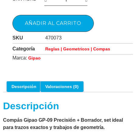
AÑADIR AL CARRITO
SKU
470073
Categoría
Reglas | Geometricos | Compas
Marca:
Gipao
Descripción
Valoraciones (0)
Descripción
Compás Gipao GP-09 Precisión + Borrador, set ideal
para trazos exactos y trabajos de geometría.