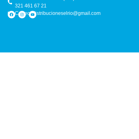
321 461 67 21
Correo: distribucioneselrio@gmail.com