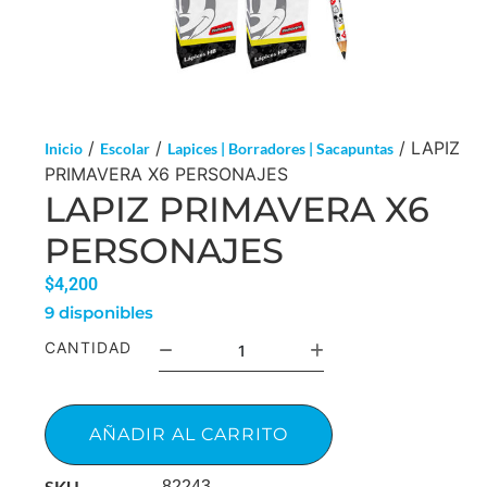
/
/
/ LAPIZ
Inicio
Escolar
Lapices | Borradores | Sacapuntas
PRIMAVERA X6 PERSONAJES
LAPIZ PRIMAVERA X6
PERSONAJES
$
4,200
9 disponibles
CANTIDAD
AÑADIR AL CARRITO
SKU
82243