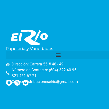
DIrección: Carrera 55 # 46 - 49
Número de Contacto: (604) 322 40 95
321 461 67 21
Correo: distribucioneselrio@gmail.com