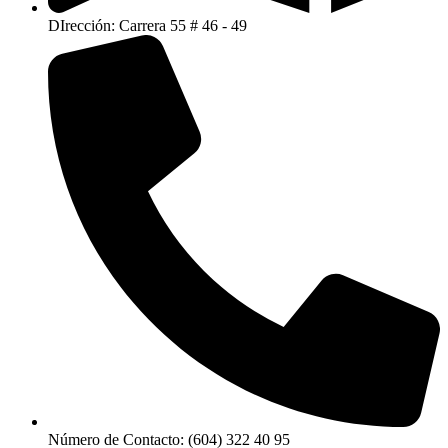
DIrección: Carrera 55 # 46 - 49
Número de Contacto: (604) 322 40 95