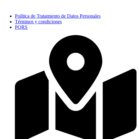
Política de Tratamiento de Datos Personales
Términos y condiciones
PQRS