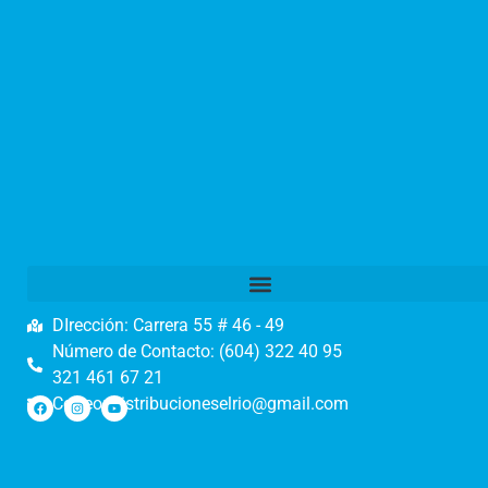
DIrección: Carrera 55 # 46 - 49
Número de Contacto: (604) 322 40 95
321 461 67 21
Correo: distribucioneselrio@gmail.com