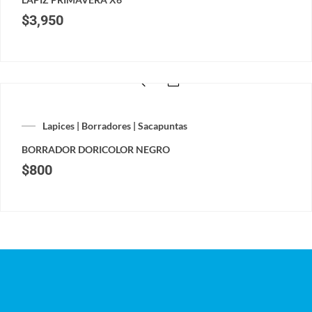
$
3,950
Lapices | Borradores | Sacapuntas
BORRADOR DORICOLOR NEGRO
$
800