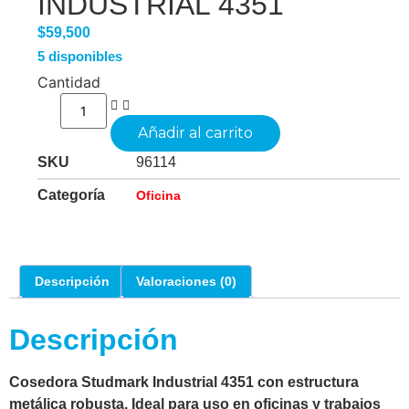
INDUSTRIAL 4351
$
59,500
5 disponibles
Cantidad
Añadir al carrito
SKU
96114
Categoría
Oficina
Descripción
Valoraciones (0)
Descripción
Cosedora Studmark Industrial 4351 con estructura
metálica robusta. Ideal para uso en oficinas y trabajos