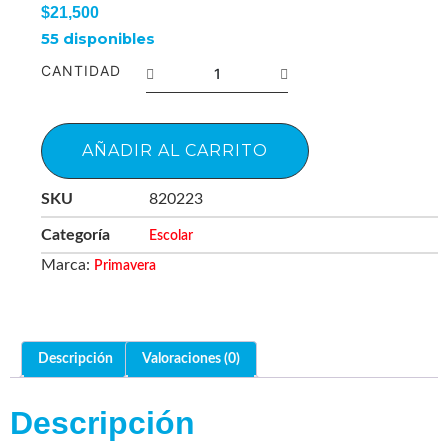
$
21,500
55 disponibles
CANTIDAD
AÑADIR AL CARRITO
SKU
820223
Categoría
Escolar
Marca:
Primavera
Descripción
Valoraciones (0)
Descripción