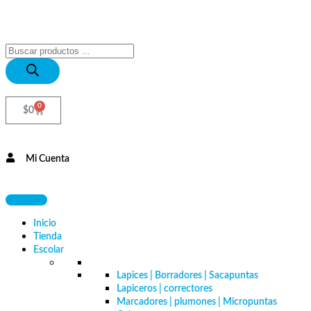
0
$
0
Mi Cuenta
Inicio
Tienda
Escolar
Lapices | Borradores | Sacapuntas
Lapiceros | correctores
Marcadores | plumones | Micropuntas