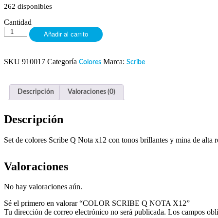
262 disponibles
Cantidad
Añadir al carrito
SKU
910017
Categoría
Marca:
Colores
Scribe
Descripción
Valoraciones (0)
Descripción
Set de colores Scribe Q Nota x12 con tonos brillantes y mina de alta res
Valoraciones
No hay valoraciones aún.
Sé el primero en valorar “COLOR SCRIBE Q NOTA X12”
Tu dirección de correo electrónico no será publicada.
Los campos obli