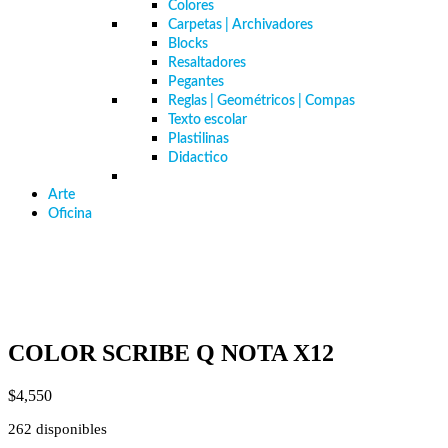
Colores
Carpetas | Archivadores
Blocks
Resaltadores
Pegantes
Reglas | Geométricos | Compas
Texto escolar
Plastilinas
Didactico
Arte
Oficina
COLOR SCRIBE Q NOTA X12
$
4,550
262 disponibles