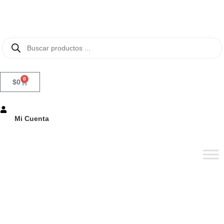
0
$
0
Mi Cuenta