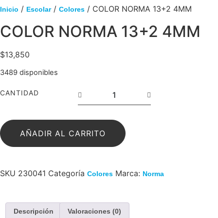
/
/
/ COLOR NORMA 13+2 4MM
Inicio
Escolar
Colores
COLOR NORMA 13+2 4MM
$
13,850
3489 disponibles
CANTIDAD
AÑADIR AL CARRITO
SKU
230041
Categoría
Marca:
Colores
Norma
Descripción
Valoraciones (0)