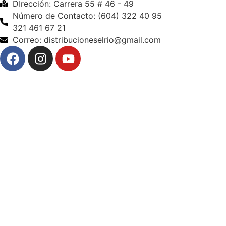
DIrección: Carrera 55 # 46 - 49
Número de Contacto: (604) 322 40 95
321 461 67 21
Correo: distribucioneselrio@gmail.com