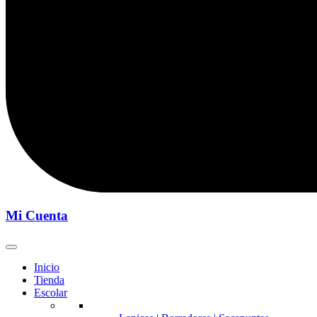
Mi Cuenta
Inicio
Tienda
Escolar