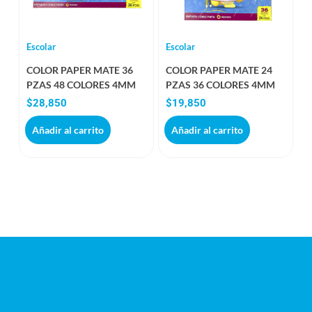
Escolar
Escolar
COLOR PAPER MATE 36
COLOR PAPER MATE 24
PZAS 48 COLORES 4MM
PZAS 36 COLORES 4MM
$
28,850
$
19,850
Añadir al carrito
Añadir al carrito