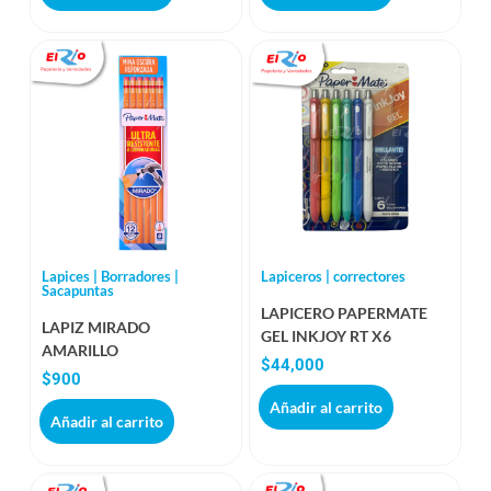
Lapices | Borradores |
Lapiceros | correctores
Sacapuntas
LAPICERO PAPERMATE
LAPIZ MIRADO
GEL INKJOY RT X6
AMARILLO
$
44,000
$
900
Añadir al carrito
Añadir al carrito