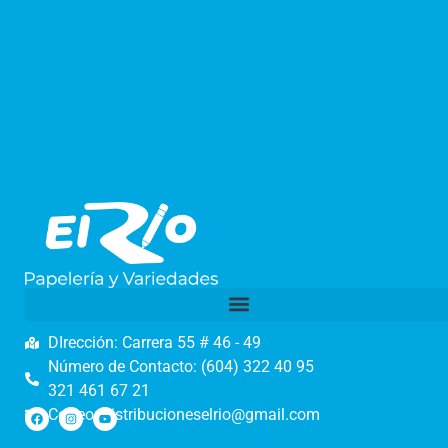
DIrección: Carrera 55 # 46 - 49
Número de Contacto: (604) 322 40 95
321 461 67 21
Correo: distribucioneselrio@gmail.com