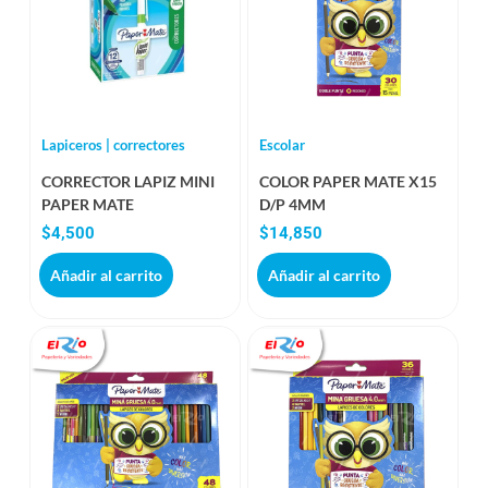
Lapiceros | correctores
Escolar
CORRECTOR LAPIZ MINI
COLOR PAPER MATE X15
PAPER MATE
D/P 4MM
$
4,500
$
14,850
Añadir al carrito
Añadir al carrito