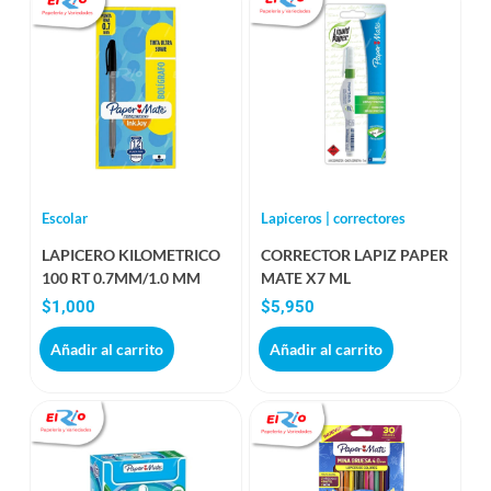
Escolar
Lapiceros | correctores
LAPICERO KILOMETRICO
CORRECTOR LAPIZ PAPER
100 RT 0.7MM/1.0 MM
MATE X7 ML
$
1,000
$
5,950
Añadir al carrito
Añadir al carrito