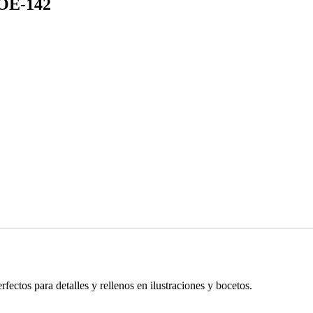
OE-142
ectos para detalles y rellenos en ilustraciones y bocetos.