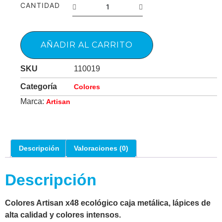
CANTIDAD
AÑADIR AL CARRITO
SKU
110019
Categoría
Colores
Marca:
Artisan
Descripción
Valoraciones (0)
Descripción
Colores Artisan x48 ecológico caja metálica, lápices de
alta calidad y colores intensos.