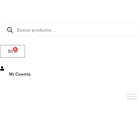
0
$
0
Mi Cuenta