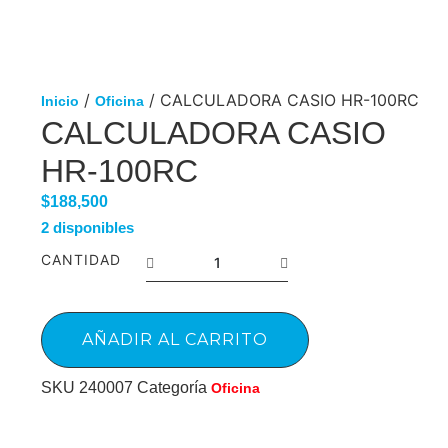
/
/ CALCULADORA CASIO HR-100RC
Inicio
Oficina
CALCULADORA CASIO
HR-100RC
$
188,500
2 disponibles
CANTIDAD
AÑADIR AL CARRITO
SKU
240007
Categoría
Oficina