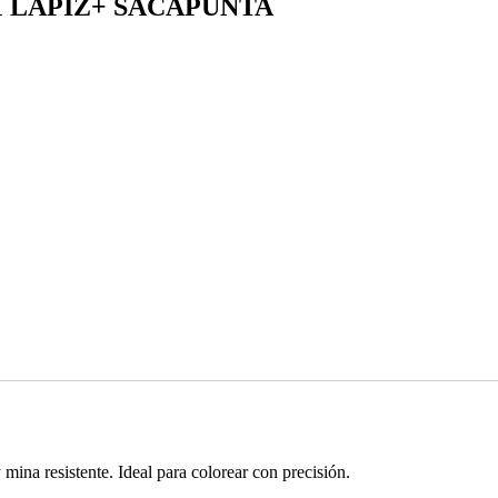
 LAPIZ+ SACAPUNTA
a resistente. Ideal para colorear con precisión.