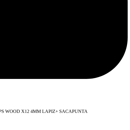
ina
PS WOOD X12 4MM LAPIZ+ SACAPUNTA