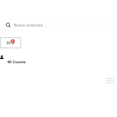
0
$
0
Mi Cuenta