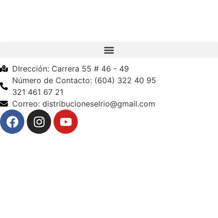
DIrección: Carrera 55 # 46 - 49
Número de Contacto: (604) 322 40 95
321 461 67 21
Correo: distribucioneselrio@gmail.com