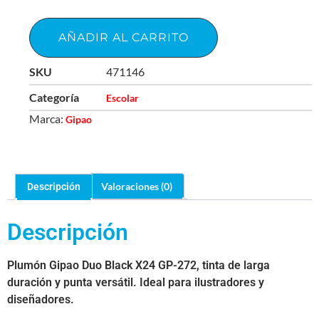
AÑADIR AL CARRITO
SKU
471146
Categoría
Escolar
Marca:
Gipao
Valoraciones (0)
Descripción
Descripción
Plumón Gipao Duo Black X24 GP-272, tinta de larga
duración y punta versátil. Ideal para ilustradores y
diseñadores.