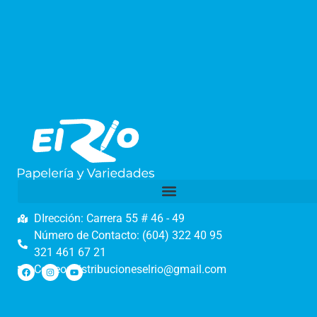
DIrección: Carrera 55 # 46 - 49
Número de Contacto: (604) 322 40 95
321 461 67 21
Correo: distribucioneselrio@gmail.com