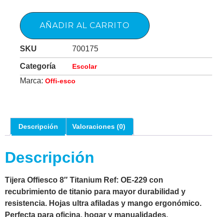
AÑADIR AL CARRITO
SKU
700175
Categoría
Escolar
Marca:
Offi-esco
Descripción
Valoraciones (0)
Descripción
Tijera Offiesco 8″ Titanium Ref: OE-229 con
recubrimiento de titanio para mayor durabilidad y
resistencia. Hojas ultra afiladas y mango ergonómico.
Perfecta para oficina, hogar y manualidades.