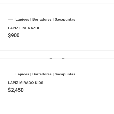
OUT OF STOCK
Lapices | Borradores | Sacapuntas
LAPIZ LINEA AZUL
$
900
Lapices | Borradores | Sacapuntas
LAPIZ MIRADO KIDS
$
2,450