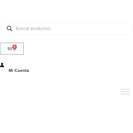
0
$
0
Mi Cuenta