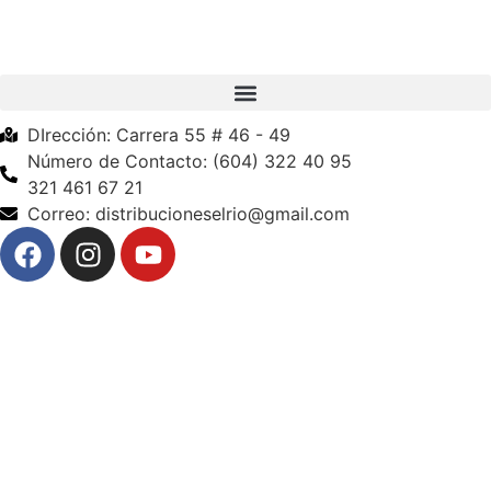
DIrección: Carrera 55 # 46 - 49
Número de Contacto: (604) 322 40 95
321 461 67 21
Correo: distribucioneselrio@gmail.com