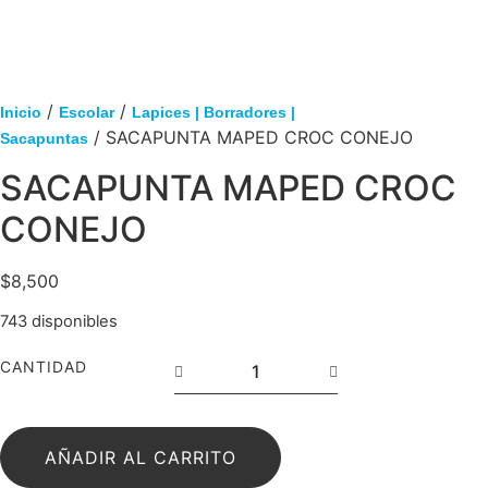
/
/
Inicio
Escolar
Lapices | Borradores |
/ SACAPUNTA MAPED CROC CONEJO
Sacapuntas
SACAPUNTA MAPED CROC
CONEJO
$
8,500
743 disponibles
CANTIDAD
AÑADIR AL CARRITO