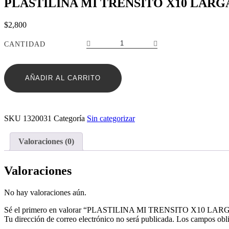
PLASTILINA MI TRENSITO X10 LARG
$
2,800
PLASTILINA
CANTIDAD
MI
TRENSITO
X10
AÑADIR AL CARRITO
LARGA
REF:CM-
012
cantidad
SKU
1320031
Categoría
Sin categorizar
Valoraciones (0)
Valoraciones
No hay valoraciones aún.
Sé el primero en valorar “PLASTILINA MI TRENSITO X10 LA
Tu dirección de correo electrónico no será publicada.
Los campos obli