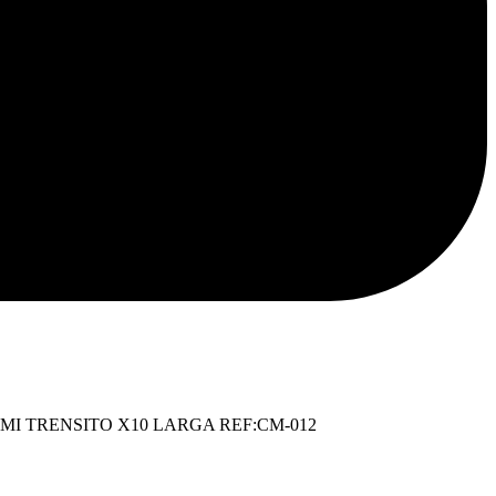
ina
 MI TRENSITO X10 LARGA REF:CM-012