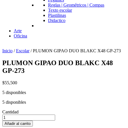
Reglas | Geométricos | Compas
Texto escolar
Plastilinas
Didactico
Arte
Oficina
Inicio
/
Escolar
/ PLUMON GIPAO DUO BLAKC X48 GP-273
PLUMON GIPAO DUO BLAKC X48
GP-273
$
55,500
5 disponibles
5 disponibles
Cantidad
PLUMON
GIPAO
Añadir al carrito
DUO