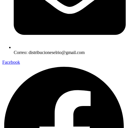
Correo: distribucioneselrio@gmail.com
Facebook