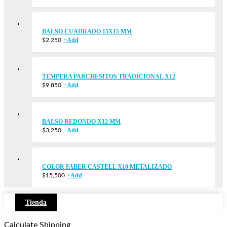
BALSO CUADRADO 15X15 MM
+
Add
$
2,250
TEMPERA PARCHESITOS TRADICIONAL X12
+
Add
$
9,850
BALSO REDONDO X12 MM
+
Add
$
3,250
COLOR FABER CASTELL X10 METALIZADO
+
Add
$
15,500
Tienda
Calculate Shipping