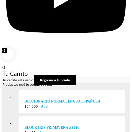
0
0
Tu Carrito
Regresar a la tienda
Tu carrito está vacío
Productos qué te podrían gustar
DICCIONARIO NORMA LENGUA ESPAÑOLA
+
Add
$
34,500
BLOCK IRIS PRIMAVERA X35 H