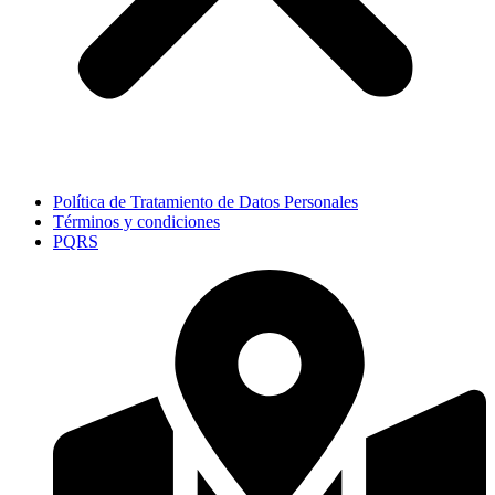
Política de Tratamiento de Datos Personales
Términos y condiciones
PQRS