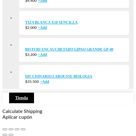
+
Add
$
4,400
TIZA BLANCA X10 SENCILLA
+
Add
$
2,000
BISTURI ENCAUCHETADO GIPAO GRANDE GP-40
+
Add
$
3,200
DICCIONARIO LAROUSSE BIOLOGIA
+
Add
$
35,500
Tienda
Calculate Shipping
Aplicar cupón