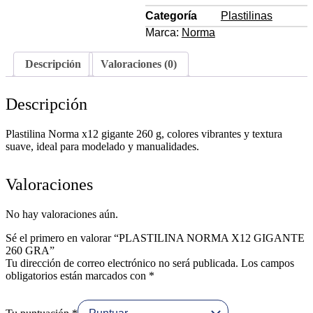
GIGANTE
Categoría
Plastilinas
260
GRA
Marca:
Norma
cantidad
Descripción
Valoraciones (0)
Descripción
Plastilina Norma x12 gigante 260 g, colores vibrantes y textura
suave, ideal para modelado y manualidades.
Valoraciones
No hay valoraciones aún.
Sé el primero en valorar “PLASTILINA NORMA X12 GIGANTE
260 GRA”
Tu dirección de correo electrónico no será publicada.
Los campos
obligatorios están marcados con
*