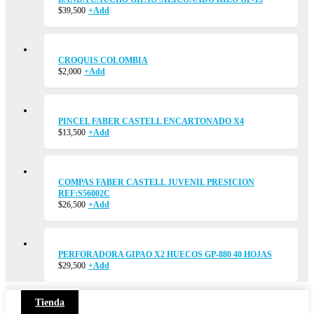
$
39,500
+
Add
CROQUIS COLOMBIA
$
2,000
+
Add
PINCEL FABER CASTELL ENCARTONADO X4
$
13,500
+
Add
COMPAS FABER CASTELL JUVENIL PRESICION
REF:S56002C
$
26,500
+
Add
PERFORADORA GIPAO X2 HUECOS GP-880 40 HOJAS
$
29,500
+
Add
Tienda