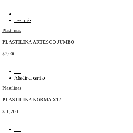
Ver
Leer más
Plastilinas
PLASTILINA ARTESCO JUMBO
$
7,000
Ver
Añadir al carrito
Plastilinas
PLASTILINA NORMA X12
$
10,200
Ver