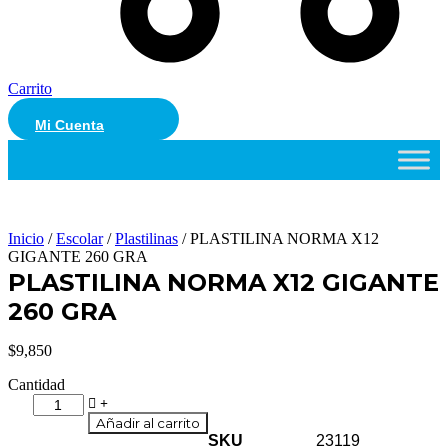
Carrito
Mi Cuenta
Inicio
/
Escolar
/
Plastilinas
/ PLASTILINA NORMA X12
GIGANTE 260 GRA
PLASTILINA NORMA X12 GIGANTE
260 GRA
$
9,850
Cantidad
PLASTILINA
NORMA
Añadir al carrito
X12
SKU
23119